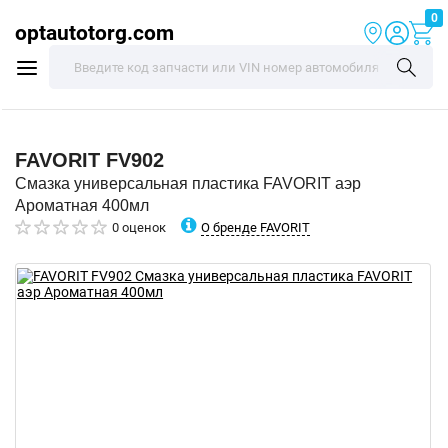
0
optautotorg.com
FAVORIT
FV902
Смазка универсальная пластика FAVORIT аэр
Ароматная 400мл
О бренде FAVORIT
0 оценок